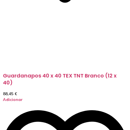
Guardanapos 40 x 40 TEX TNT Branco (12 x
40)
88,45
€
Adicionar