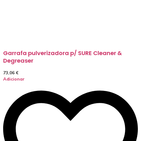
Garrafa pulverizadora p/ SURE Cleaner &
Degreaser
73,06
€
Adicionar