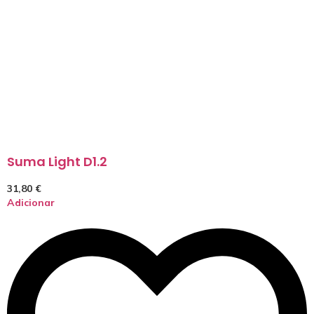
Suma Light D1.2
31,80
€
Adicionar