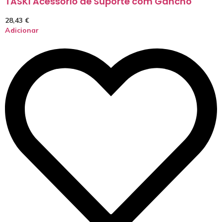
TASKI Acessório de Suporte com Gancho
28,43
€
Adicionar