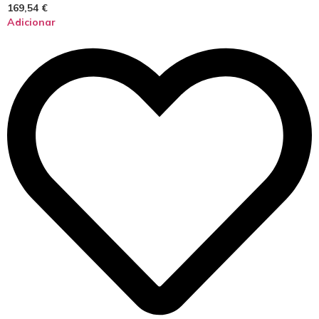
169,54
€
Adicionar