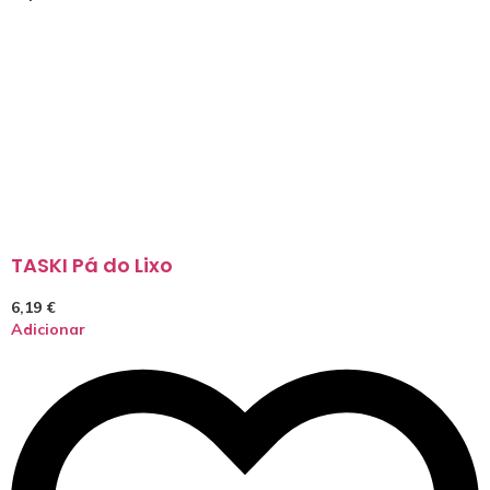
TASKI Pá do Lixo
6,19
€
Adicionar