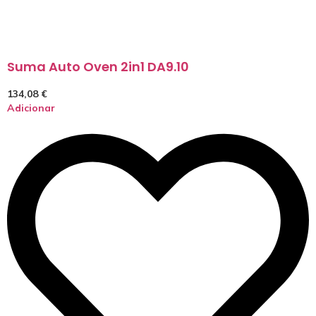
Suma Auto Oven 2in1 DA9.10
134,08
€
Adicionar