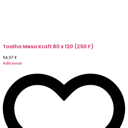
Toalha Mesa Kraft 80 x 120 (250 F)
54,37
€
Adicionar