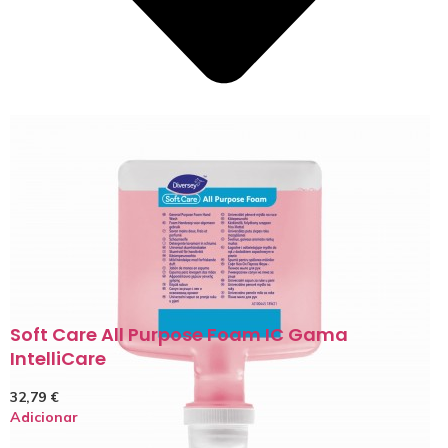
Soft Care All Purpose Foam IC Gama
IntelliCare
32,79
€
Adicionar