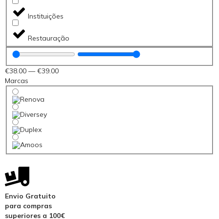
Instituições
Restauração
€
38
.00
—
€
39
.00
Marcas
Envio Gratuito
para compras
superiores a 100€