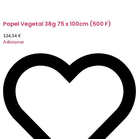
Papel Vegetal 38g 75 x 100cm (500 F)
124,34
€
Adicionar