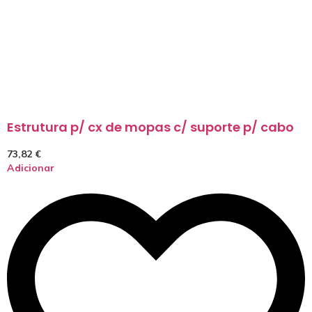
Estrutura p/ cx de mopas c/ suporte p/ cabo
73,82
€
Adicionar