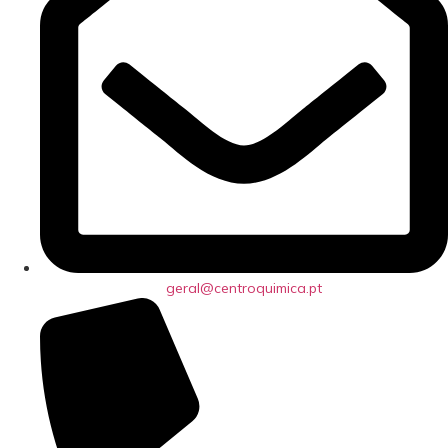
geral@centroquimica.pt