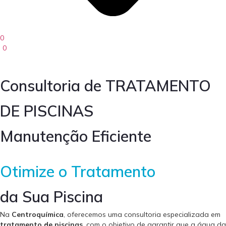
0
0
Consultoria de TRATAMENTO
DE PISCINAS
Manutenção Eficiente
Otimize o Tratamento
da Sua Piscina
Na
Centroquímica
, oferecemos uma consultoria especializada em
tratamento de piscinas
, com o objetivo de garantir que a água da