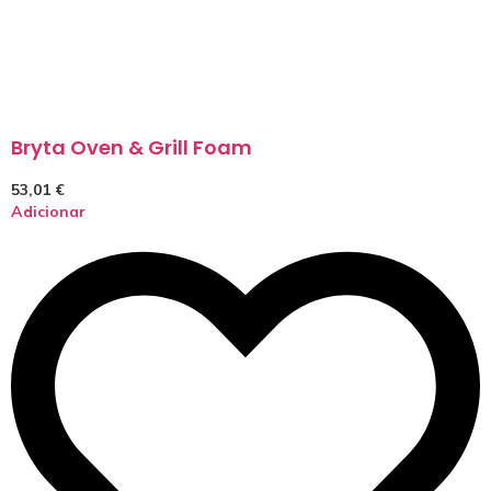
Bryta Oven & Grill Foam
53,01
€
Adicionar