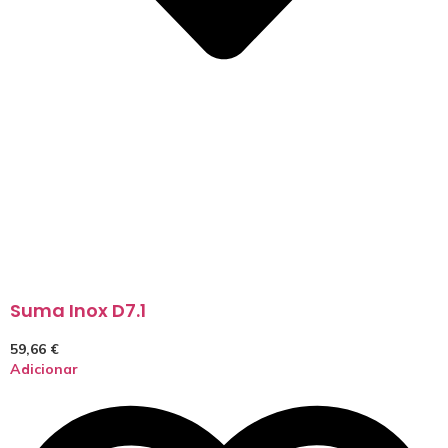
Suma Inox D7.1
59,66
€
Adicionar