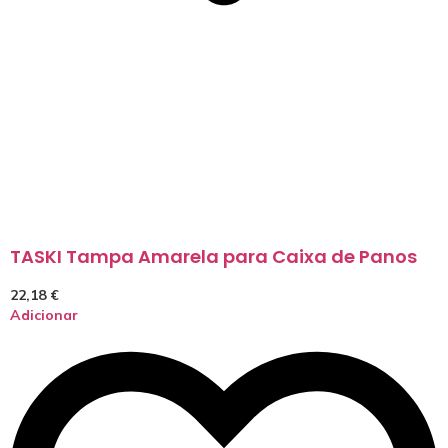
TASKI Tampa Amarela para Caixa de Panos
22,18
€
Adicionar