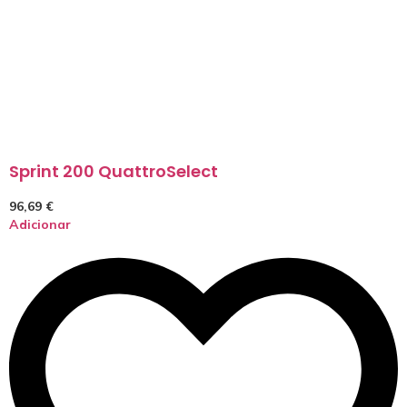
Sprint 200 QuattroSelect
96,69
€
Adicionar