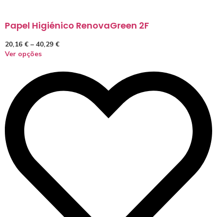
Papel Higiénico RenovaGreen 2F
20,16
€
–
40,29
€
Ver opções