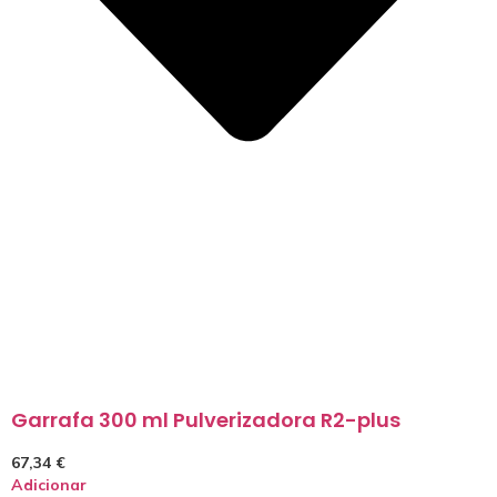
Garrafa 300 ml Pulverizadora R2-plus
67,34
€
Adicionar