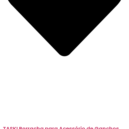
TASKI Borracha para Acessório de Ganchos