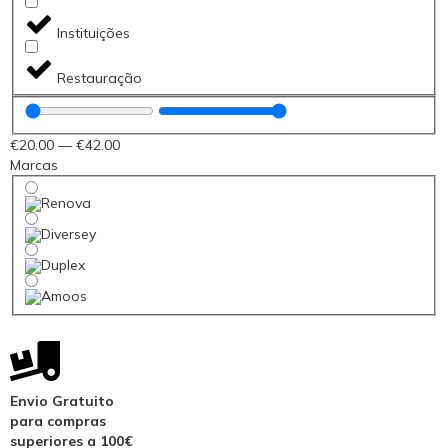
Instituições
Restauração
€
20
.00
—
€
42
.00
Marcas
Envio Gratuito
para compras
superiores a 100€