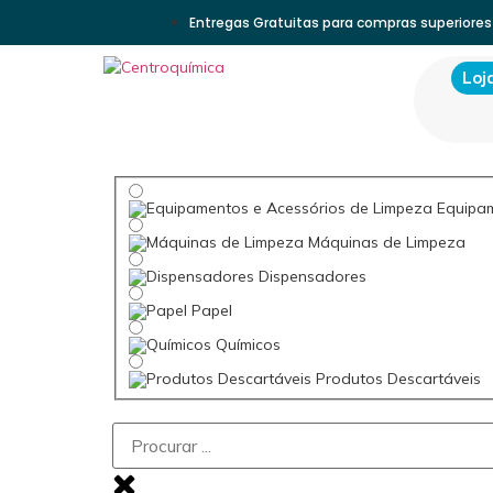
Entregas Gratuitas para compras superiores
Loj
Equipam
Máquinas de Limpeza
Dispensadores
Papel
Químicos
Produtos Descartáveis