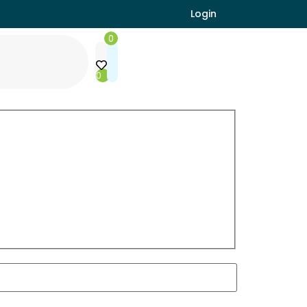
Login
0
0