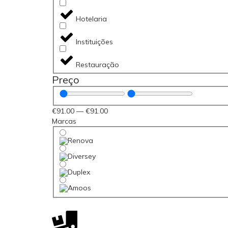
Hotelaria
Instituições
Restauração
Preço
€
91
.00
—
€
91
.00
Marcas