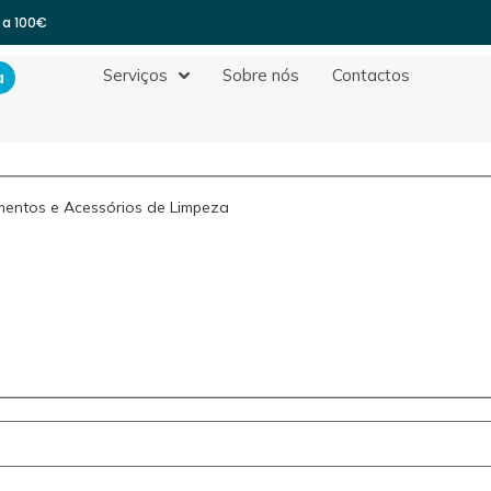
 a 100€
Serviços
Sobre nós
Contactos
a
entos e Acessórios de Limpeza